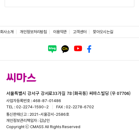
회사소개
개인정보처리방침
이용약관
고객센터
찾아오시는길
서울특별시 강서구 강서로33가길 78 (화곡동) 씨마스빌딩 (우 07706)
사업자등록번호 : 468-87-01486
TEL : 02-2274-1590~2
FAX : 02-2278-6702
통신판매신고 : 2021-서울강서-2586호
개인정보관리책임자 : 김남인
Copyright ⓒ CMASS All Rights Reserved