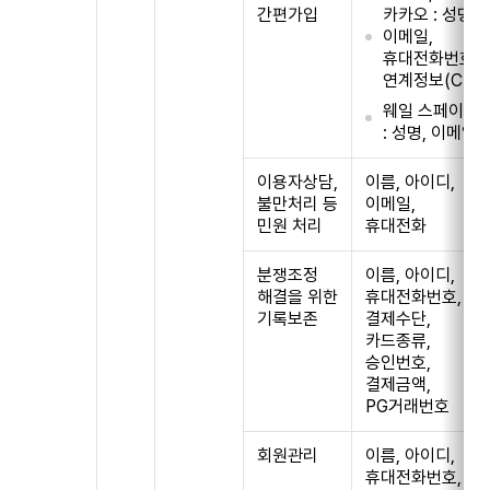
간편가입
카카오 : 성명,
이메일,
휴대전화번호,
연계정보(CI)
웨일 스페이스
: 성명, 이메일
이용자상담,
이름, 아이디,
불만처리 등
이메일,
민원 처리
휴대전화
분쟁조정
이름, 아이디,
해결을 위한
휴대전화번호,
기록보존
결제수단,
카드종류,
승인번호,
결제금액,
PG거래번호
회원관리
이름, 아이디,
휴대전화번호,