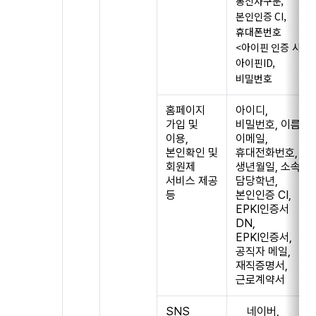
통신사구분,
본인인증 CI,
휴대폰번호
<아이핀 인증 시>
아이핀ID,
비밀번호
홈페이지
아이디,
가입 및
비밀번호, 이름,
이용,
이메일,
본인확인 및
휴대전화번호,
회원제
생년월일, 소속,
서비스 제공
담당학년,
등
본인인증 CI,
EPKI인증서
DN,
EPKI인증서,
공직자 메일,
재직증명서,
근로계약서
SNS
네이버,