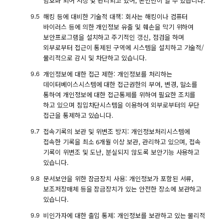
암호화 되어 저장 및 관리되고 있어, 본인만이 알 수 있습니다.
해킹 등에 대비한 기술적 대책: 회사는 해킹이나 컴퓨터
바이러스 등에 의한 개인정보 유출 및 훼손을 막기 위하여
보안프로그램을 설치하고 주기적인 갱신, 점검을 하며
외부로부터 접근이 통제된 구역에 시스템을 설치하고 기술적/
물리적으로 감시 및 차단하고 있습니다.
개인정보에 대한 접근 제한: 개인정보를 처리하는
데이터베이스시스템에 대한 접근권한의 부여, 변경, 말소를
통하여 개인정보에 대한 접근통제를 위하여 필요한 조치를
하고 있으며 침입차단시스템을 이용하여 외부로부터의 무단
접근을 통제하고 있습니다.
접속기록의 보관 및 위변조 방지: 개인정보처리시스템에
접속한 기록을 최소 6개월 이상 보관, 관리하고 있으며, 접속
기록이 위변조 및 도난, 분실되지 않도록 보안기능 사용하고
있습니다.
문서보안을 위한 잠금장치 사용: 개인정보가 포함된 서류,
보조저장매체 등을 잠금장치가 있는 안전한 장소에 보관하고
있습니다.
비인가자에 대한 출입 통제: 개인정보를 보관하고 있는 물리적