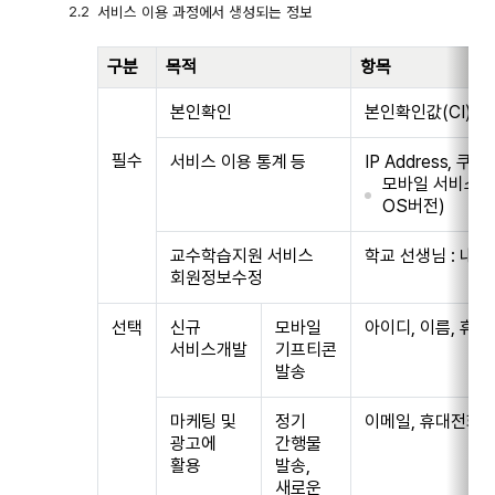
서비스 이용 과정에서 생성되는 정보
구분
목적
항목
본인확인
본인확인값(CI)
필수
서비스 이용 통계 등
IP Address, 
모바일 서비스 
OS버전)
교수학습지원 서비스
학교 선생님 : 내교
회원정보수정
선택
신규
모바일
아이디, 이름, 휴
서비스개발
기프티콘
발송
마케팅 및
정기
이메일, 휴대전화
광고에
간행물
활용
발송,
새로운