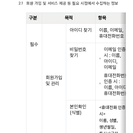
회원 가입 및 서비스 제공 등 필요 시점에서 수집하는 정보
구분
목적
항목
아이디 찾기
이름, 이메일,
휴대전화번호
필수
비밀번호
이메일 인증
찾기
시 : 이름,
아이디,
이메일
휴대전화번호
회원가입
인증 시 :
및 관리
이름, 아이디,
휴대전화번호
본인확인
<휴대전화 인증
(식별)
시>
이름, 성별,
생년월일,