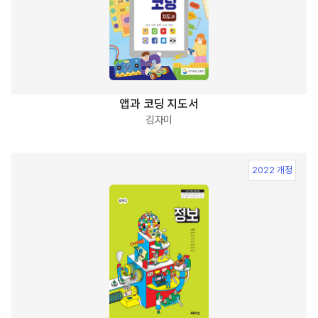
앱과 코딩 지도서
김자미
2022 개정