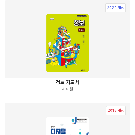
2022 개정
정보 지도서
서태원
2015 개정