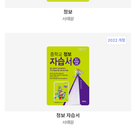
정보
서태원
2022 개정
정보 자습서
서태원