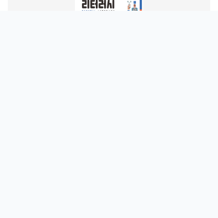
디지털 리터러시
오정훈
2015 개정