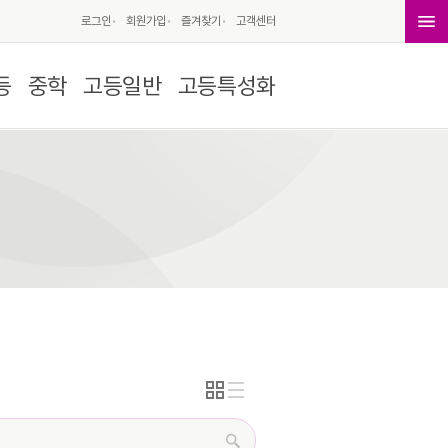
로그인
회원가입
즐겨찾기
고객센터
등
중학
고등일반
고등특성화