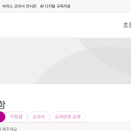
씨마스 교과서 전시관
AI 디지털 교육자료
초
항
트
티칭샘
교과서
교과연계 교재