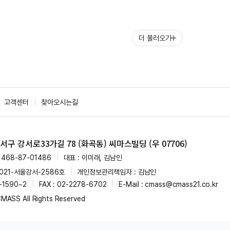
더 불러오기
고객센터
찾아오시는길
구 강서로33가길 78 (화곡동) 씨마스빌딩 (우 07706)
468-87-01486
대표 : 이미래, 김남인
021-서울강서-2586호
개인정보관리책임자 : 김남인
4-1590~2
FAX : 02-2278-6702
E-Mail : cmass@cmass21.co.kr
MASS All Rights Reserved