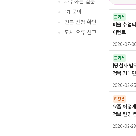
자주하는 질문
1:1 문의
교과서
견본 신청 확인
미술 수업의
이벤트
도서 오류 신고
2026-07-0
교과서
[당첨자 발
정복 기대편
2026-03-2
티칭샘
요즘 어떻게
정보 변경 
2026-02-2