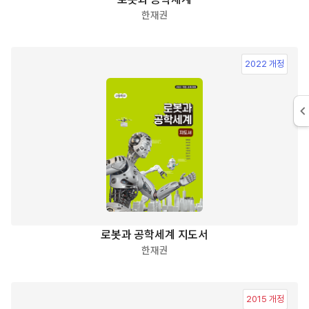
한재권
2022 개정
로봇과 공학세계 지도서
한재권
2015 개정