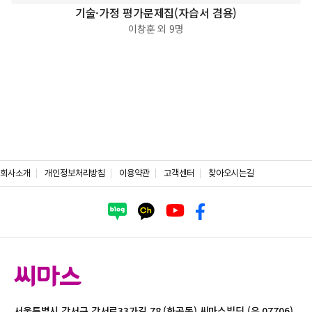
기술·가정 평가문제집(자습서 겸용)
이창훈 외 9명
회사소개
개인정보처리방침
이용약관
고객센터
찾아오시는길
서울특별시 강서구 강서로33가길 78 (화곡동) 씨마스빌딩 (우 07706)