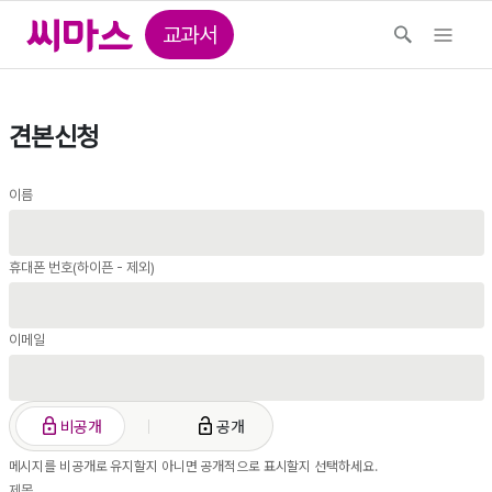
교과서
견본신청
이름
휴대폰 번호(하이픈 - 제외)
이메일
비공개
공개
메시지를 비공개로 유지할지 아니면 공개적으로 표시할지 선택하세요.
제목