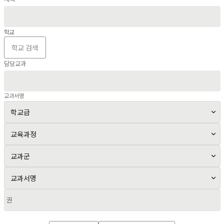
학교
학교 검색
담당교과
교과서명