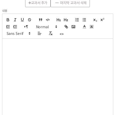
교과서 추가
마지막 교과서 삭제
내용
<>