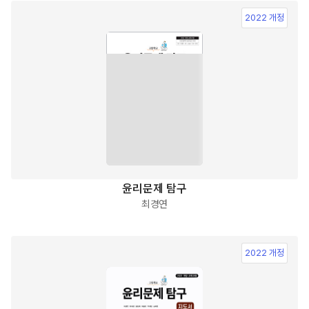
2022 개정
윤리문제 탐구
최경연
2022 개정