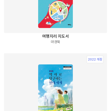
여행지리 지도서
마경묵
2022 개정