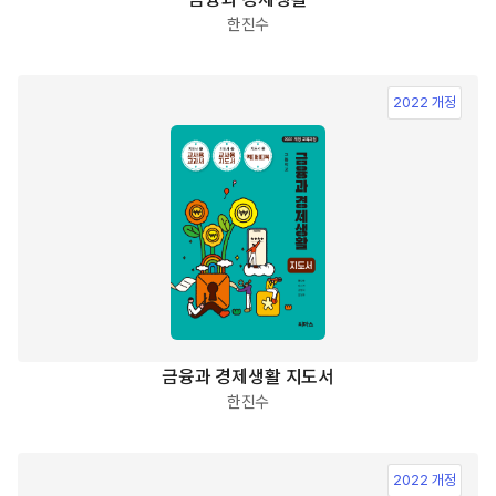
한진수
2022 개정
금융과 경제생활 지도서
한진수
2022 개정