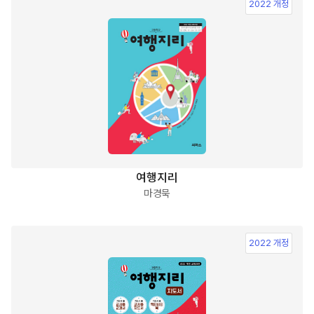
2022 개정
여행지리
마경묵
2022 개정