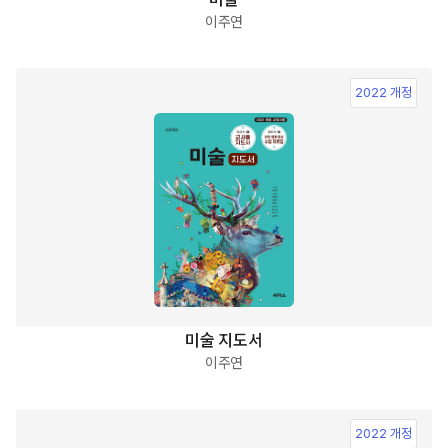
이주연
2022 개정
미술 지도서
이주연
2022 개정