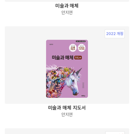
미술과 매체
안지연
2022 개정
미술과 매체 지도서
안지연