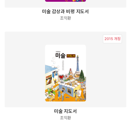
미술 감상과 비평 지도서
조익환
2015 개정
미술 지도서
조익환