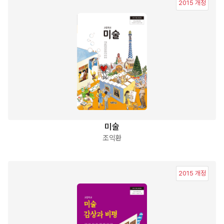
2015 개정
미술
조익환
2015 개정