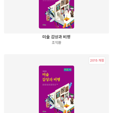
미술 감상과 비평
조익환
2015 개정