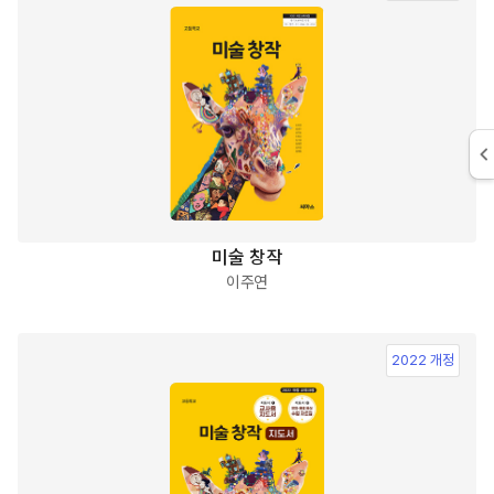
미술 창작
이주연
2022 개정