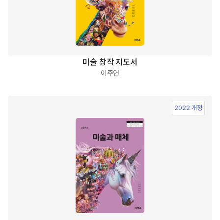
미술 창작 지도서
이주연
2022 개정