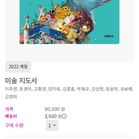
2022 개정
미술 지도서
이주연, 장경아, 고황경, 양미옥, 김종훈, 박재규, 김인영, 장윤희, 유보배,
김영희
가격
원
90,000
배송비
원
3,500
구매 수량