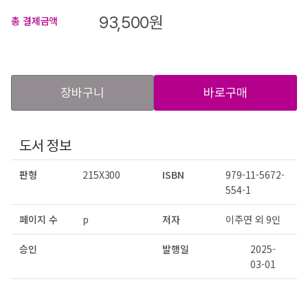
93,500
원
총 결제금액
장바구니
바로구매
도서 정보
판형
215X300
ISBN
979-11-5672-
554-1
페이지 수
p
저자
이주연 외 9인
승인
발행일
2025-
03-01