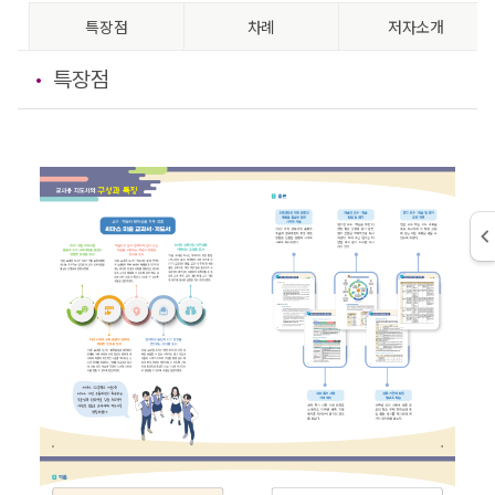
특장점
차례
저자소개
특장점