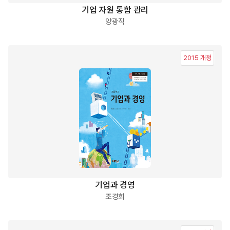
기업 자원 통합 관리
양광직
2015 개정
기업과 경영
조경희