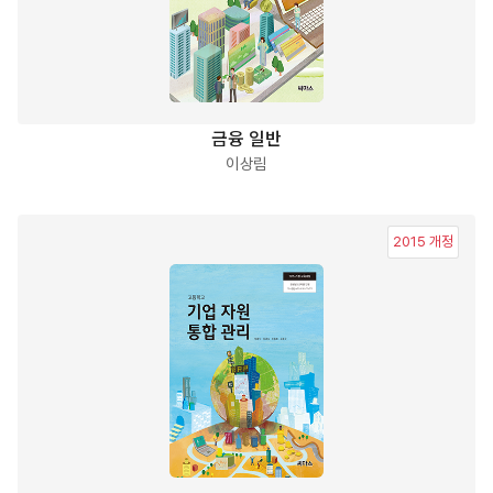
금융 일반
이상림
2015 개정