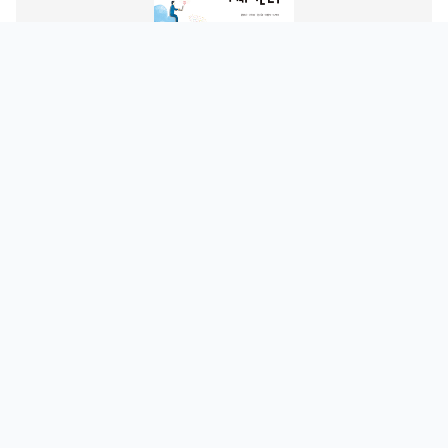
회계 원리
안창미
2015 개정