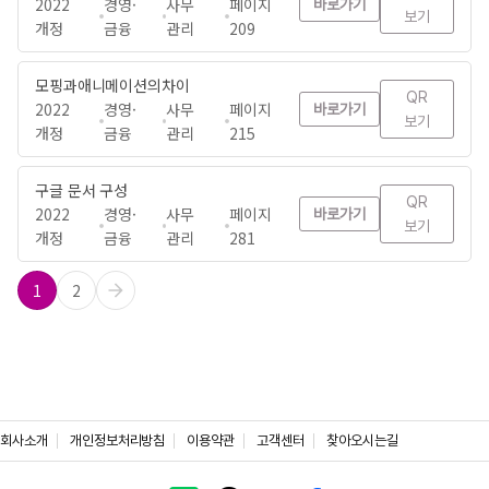
2022
경영·
사무
페이지
바로가기
보기
개정
금융
관리
209
모핑과애니메이션의차이
QR
2022
경영·
사무
페이지
바로가기
보기
개정
금융
관리
215
구글 문서 구성
QR
2022
경영·
사무
페이지
바로가기
보기
개정
금융
관리
281
1
2
회사소개
개인정보처리방침
이용약관
고객센터
찾아오시는길