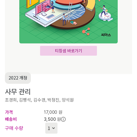
티칭샘 바로가기
2022 개정
사무 관리
조경희, 김병석, 김수경, 박정진, 양석원
가격
원
17,000
배송비
원
3,500
구매 수량