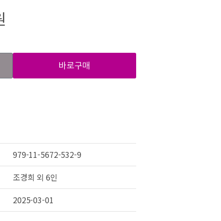
원
바로구매
979-11-5672-532-9
조경희 외 6인
2025-03-01