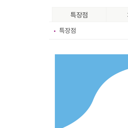
특장점
특장점