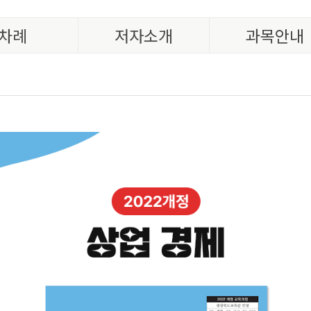
차례
저자소개
과목안내