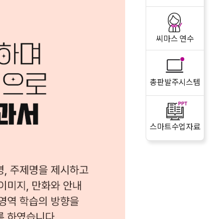
씨마스 연수
총판발주시스템
스마트수업자료