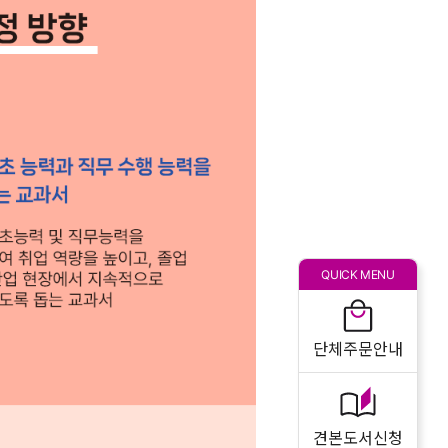
QUICK MENU
단체주문안내
견본도서신청