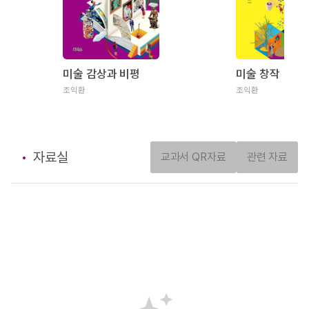
미술 감상과 비평
미술 창작
조익환
조익환
자료실
교과서 QR자료
관련 자료