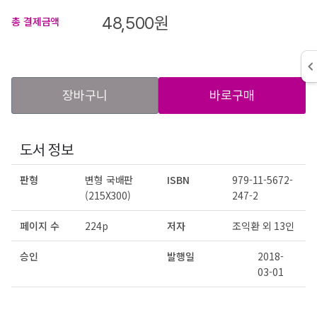
48,500
원
총 결제금액
장바구니
바로구매
도서 정보
판형
변형 국배판
ISBN
979-11-5672-
(215X300)
247-2
페이지 수
224p
저자
조익환 외 13인
승인
발행일
2018-
03-01