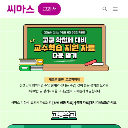
교과서
새로운 도전, 고교학점제
선생님의 창의적인 수업 설계와 신나는 수업, 깊이 있는 평가를 도와줄
교수학습 및 평가자료를 교과군별로 다채롭게 제공합니다.
씨마스 티칭샘_교과서 자료실의
[단원 공통 자료]-[특화 자료]에서 다운로드
하세요.