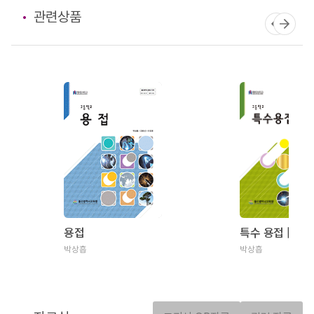
관련상품
용접
특수 용접 [울산
박상흡
박상흡