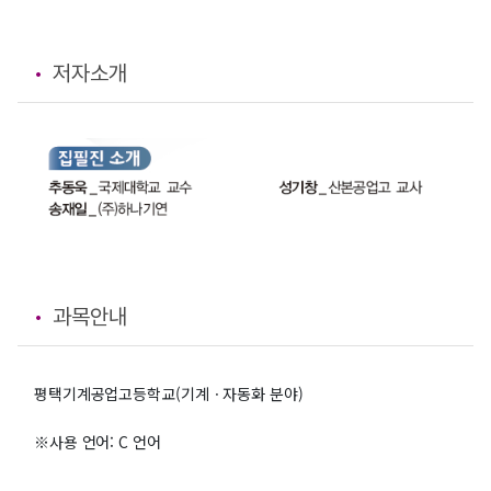
저자소개
과목안내
평택기계공업고등학교(기계ㆍ자동화 분야)
※사용 언어: C 언어