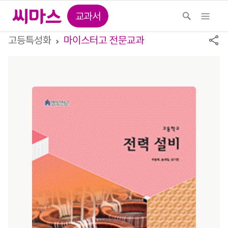
교과서
고등특성화
마이스터고 전문교과