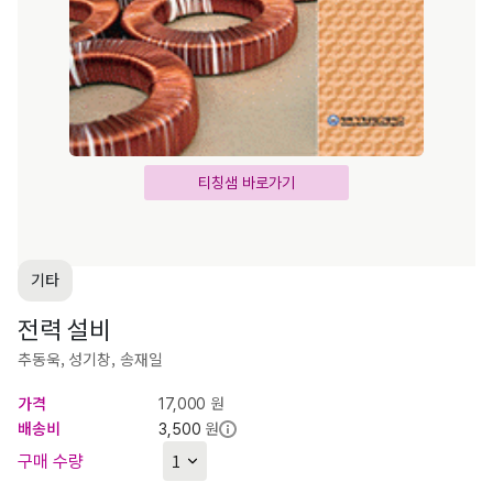
티칭샘 바로가기
기타
전력 설비
추동욱, 성기창, 송재일
가격
원
17,000
배송비
원
3,500
구매 수량