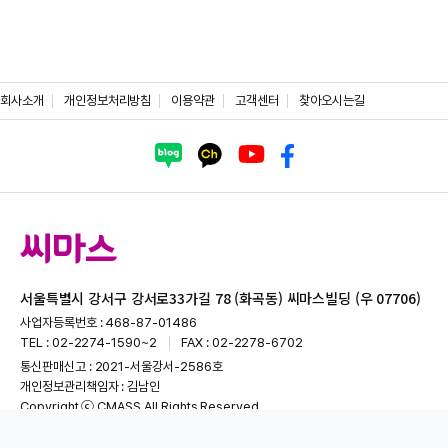
회사소개
개인정보처리방침
이용약관
고객센터
찾아오시는길
서울특별시 강서구 강서로33가길 78 (화곡동) 씨마스빌딩 (우 07706)
사업자등록번호 : 468-87-01486
TEL : 02-2274-1590~2
FAX : 02-2278-6702
통신판매신고 : 2021-서울강서-2586호
개인정보관리책임자 : 김남인
Copyright ⓒ CMASS All Rights Reserved