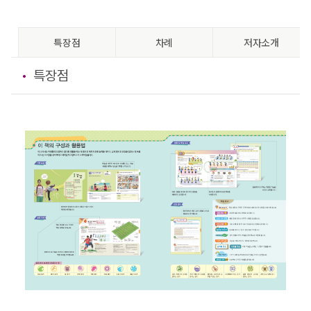
특장점
차례
저자소개
특장점