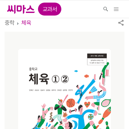
교과서
중학
체육