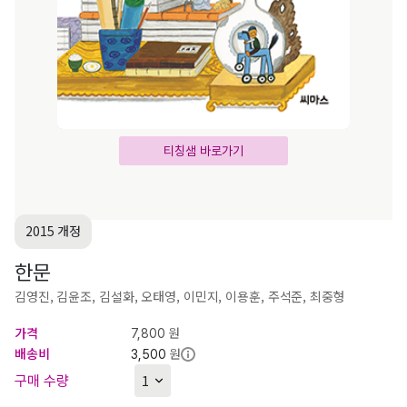
티칭샘 바로가기
2015 개정
한문
김영진, 김윤조, 김설화, 오태영, 이민지, 이용훈, 주석준, 최중형
가격
원
7,800
배송비
원
3,500
구매 수량