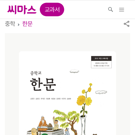
교과서
중학
한문