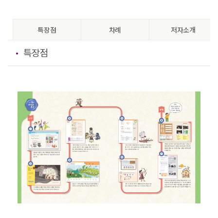
특장점
차례
저자소개
특장점