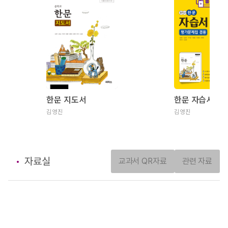
한문 지도서
김영진
김영진
자료실
교과서 QR자료
관련 자료