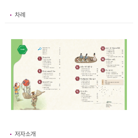
차례
저자소개