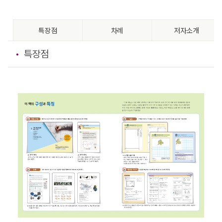
특장점
차례
저자소개
특장점