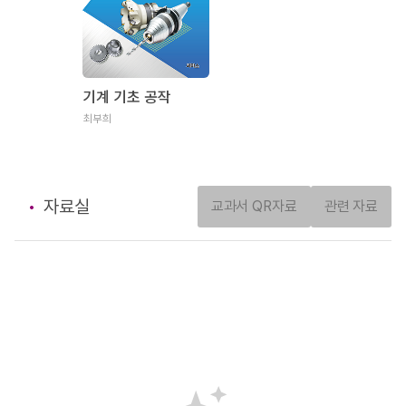
기계 기초 공작
최부희
자료실
교과서 QR자료
관련 자료