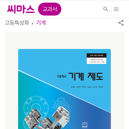
교과서
고등특성화
기계