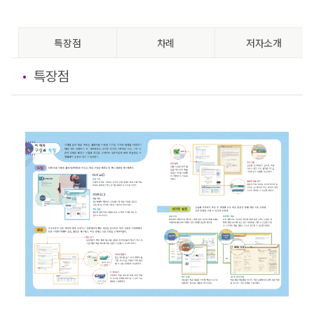
특장점
차례
저자소개
특장점