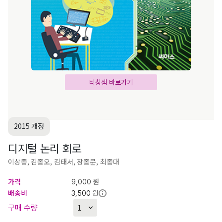
티칭샘 바로가기
2015 개정
디지털 논리 회로
이상종, 김종오, 김태서, 장종문, 최종대
가격
원
9,000
배송비
원
3,500
구매 수량