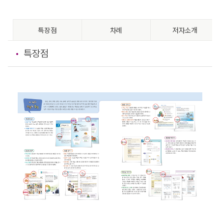
특장점
차례
저자소개
특장점