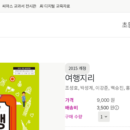
씨마스 교과서 전시관
AI 디지털 교육자료
초
2015 개정
여행지리
조성호, 박성계, 이강준, 백승진, 
가격
원
9,000
배송비
원
3,500
구매 수량