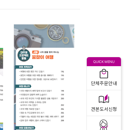
QUICK MENU
단체주문안내
견본도서신청