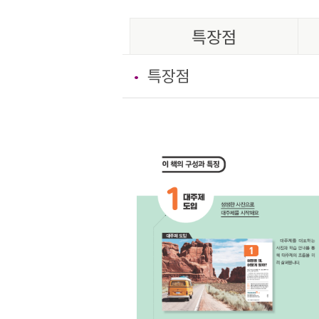
특장점
특장점