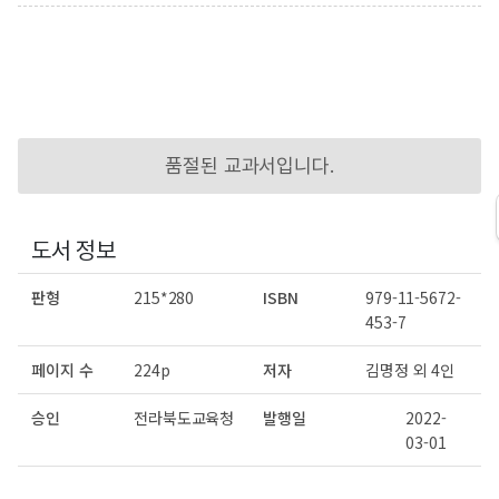
품절된 교과서입니다.
도서 정보
판형
215*280
ISBN
979-11-5672-
453-7
페이지 수
224p
저자
김명정 외 4인
승인
전라북도교육청
발행일
2022-
03-01