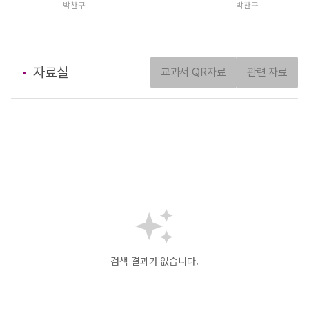
박찬구
박찬구
자료실
교과서 QR자료
관련 자료
검색 결과가 없습니다.