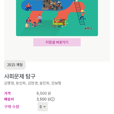
티칭샘 바로가기
2015 개정
사회문제 탐구
김명정, 장인희, 김현경, 윤민희, 안보형
가격
원
8,500
배송비
원
3,500
구매 수량