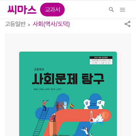
교과서
고등일반
사회(역사/도덕)