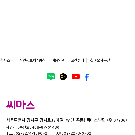
회사소개
개인정보처리방침
이용약관
고객센터
찾아오시는길
서울특별시 강서구 강서로33가길 78 (화곡동) 씨마스빌딩 (우 07706)
사업자등록번호 : 468-87-01486
TEL : 02-2274-1590~2
FAX : 02-2278-6702