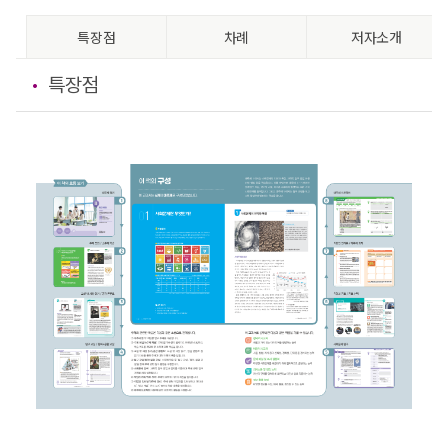
특장점
차례
저자소개
특장점