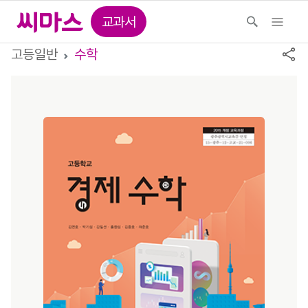
교과서
고등일반
수학