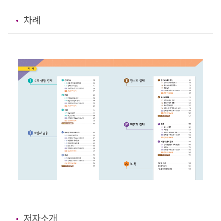
차례
저자소개