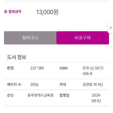
13,000
원
총 결제금액
장바구니
바로구매
도서 정보
판형
215*280
ISBN
979-11-5672-
446-8
페이지 수
200p
저자
김연호 외 4인
승인
광주광역시교육청
발행일
2024-
09-01