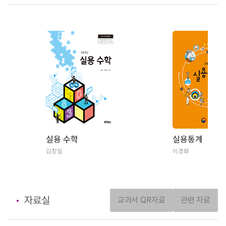
실용 수학
실용통계
김창일
이경화
자료실
교과서 QR자료
관련 자료