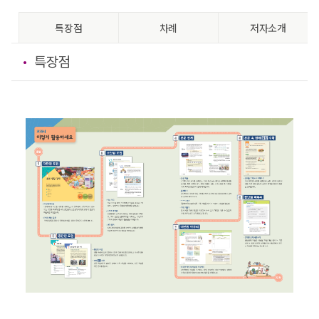
특장점
차례
저자소개
특장점