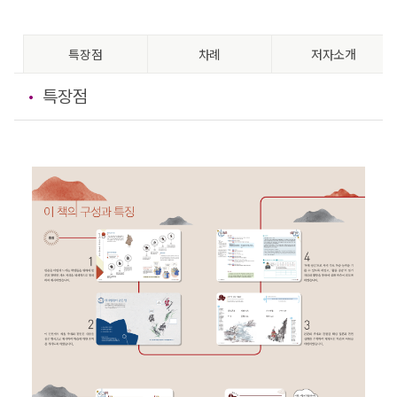
특장점
차례
저자소개
특장점