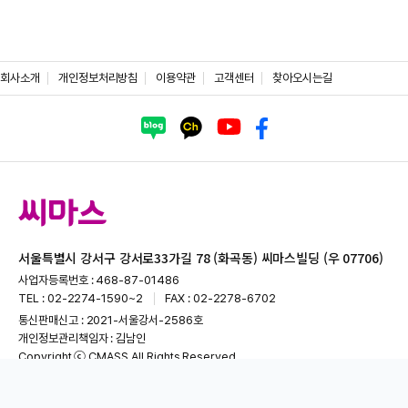
회사소개
개인정보처리방침
이용약관
고객센터
찾아오시는길
서울특별시 강서구 강서로33가길 78 (화곡동) 씨마스빌딩 (우 07706)
사업자등록번호 : 468-87-01486
TEL : 02-2274-1590~2
FAX : 02-2278-6702
통신판매신고 : 2021-서울강서-2586호
개인정보관리책임자 : 김남인
Copyright ⓒ CMASS All Rights Reserved