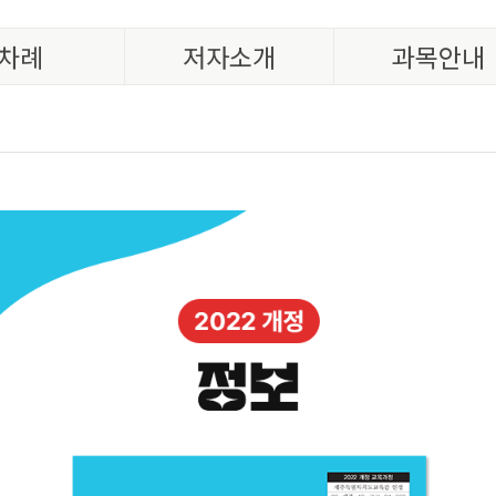
차례
저자소개
과목안내