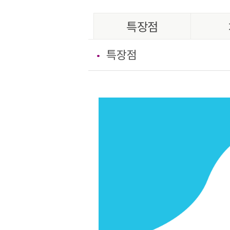
특장점
특장점