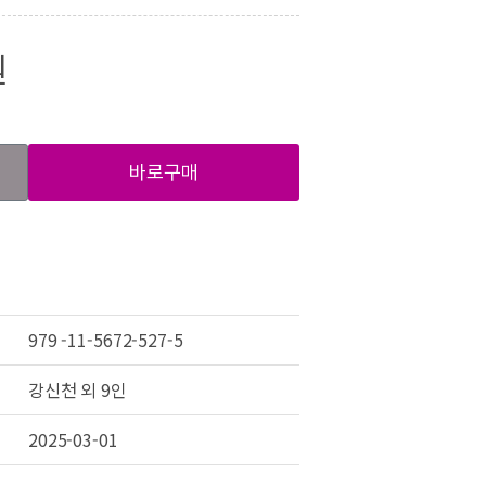
원
바로구매
979 -11-5672-527-5
강신천 외 9인
2025-03-01