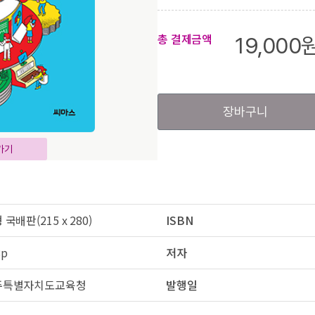
총 결제금액
19,000
장바구니
가기
 국배판(215 x 280)
ISBN
8p
저자
주특별자치도교육청
발행일