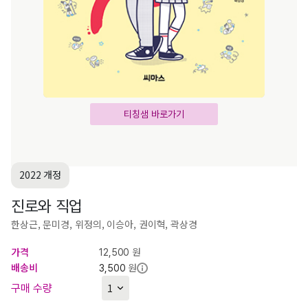
티칭샘 바로가기
2022 개정
진로와 직업
한상근, 문미경, 위정의, 이승아, 권이혁, 곽상경
가격
원
12,500
배송비
원
3,500
구매 수량