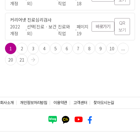
보기
개정
외)
직업
18
커리어넷 진로심리검사
QR
2022
선택(진로ㆍ보건
진로와
페이지
바로가기
보기
개정
외)
직업
19
1
2
3
4
5
6
7
8
9
10
...
20
21
회사소개
개인정보처리방침
이용약관
고객센터
찾아오시는길