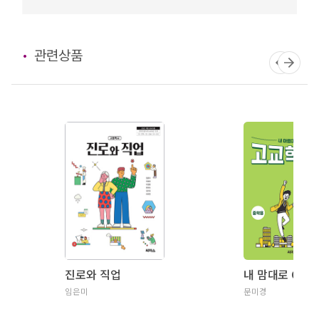
관련상품
진로와 직업
임은미
문미경