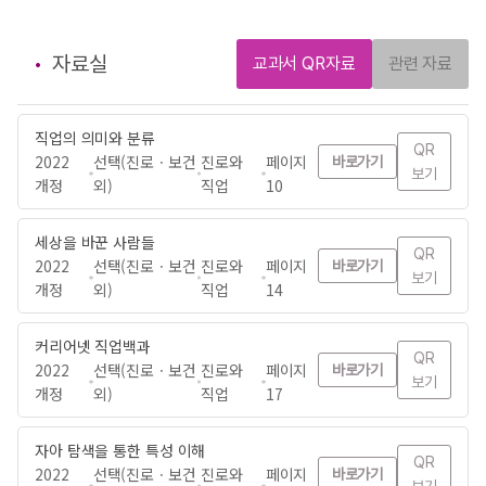
자료실
교과서 QR자료
관련 자료
직업의 의미와 분류
QR
2022
선택(진로ㆍ보건
진로와
페이지
바로가기
보기
개정
외)
직업
10
세상을 바꾼 사람들
QR
2022
선택(진로ㆍ보건
진로와
페이지
바로가기
보기
개정
외)
직업
14
커리어넷 직업백과
QR
2022
선택(진로ㆍ보건
진로와
페이지
바로가기
보기
개정
외)
직업
17
자아 탐색을 통한 특성 이해
QR
2022
선택(진로ㆍ보건
진로와
페이지
바로가기