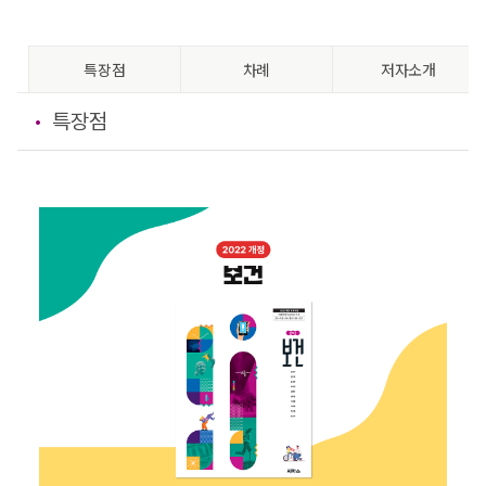
특장점
차례
저자소개
특장점