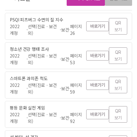
PSQI 피츠버그 수면의 질 지수
QR
2022
선택(진로ㆍ보건
페이지
바로가기
보건
보기
개정
외)
26
청소년 건강 행태 조사
QR
2022
선택(진로ㆍ보건
페이지
바로가기
보건
보기
개정
외)
53
스마트폰 과의존 척도
QR
2022
선택(진로ㆍ보건
페이지
바로가기
보건
보기
개정
외)
59
평등 문화 실천 게임
QR
2022
선택(진로ㆍ보건
페이지
바로가기
보건
보기
개정
외)
92