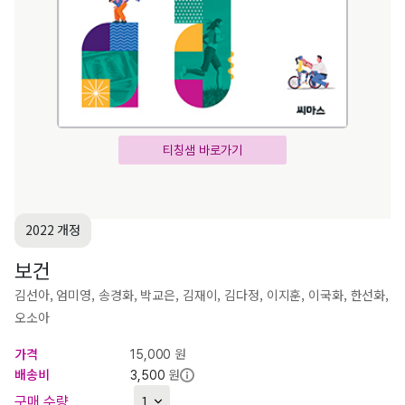
티칭샘 바로가기
2022 개정
보건
김선아, 엄미영, 송경화, 박교은, 김재이, 김다정, 이지훈, 이국화, 한선화,
오소아
가격
원
15,000
배송비
원
3,500
구매 수량