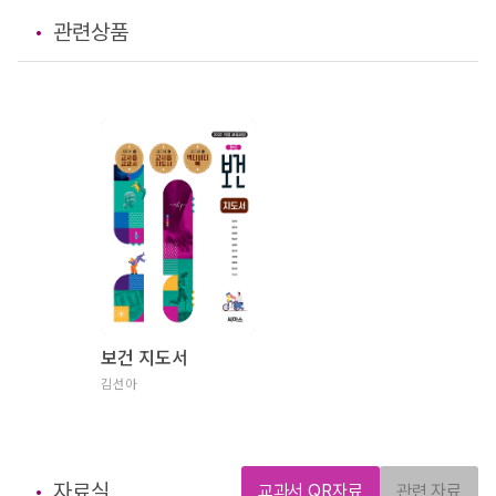
관련상품
보건 지도서
김선아
자료실
교과서 QR자료
관련 자료