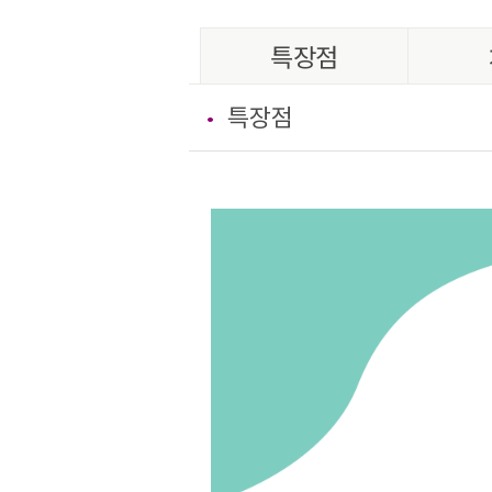
특장점
특장점