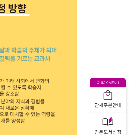
QUICK MENU
단체주문안내
견본도서신청