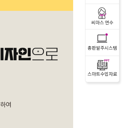
씨마스 연수
총판발주시스템
스마트수업자료