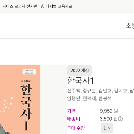
씨마스 교과서 전시관
AI 디지털 교육자료
초
2022 개정
한국사1
신주백, 경규칠, 김인호, 김지호, 남
임행만, 전덕재, 한봉석
가격
원
9,950
배송비
원
3,500
구매 수량