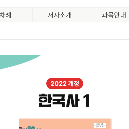
차례
저자소개
과목안내