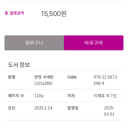
15,500
원
총 결제금액
장바구니
바로구매
도서 정보
판형
변형 국배판
ISBN
979-11-5672-
(215x280)
590-9
페이지 수
110p
저자
이재호 외 7인
승인
2025.1.14
발행일
2025-
03-01