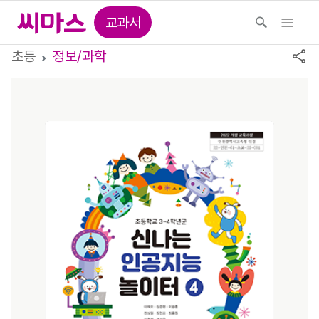
교과서
초등
정보/과학