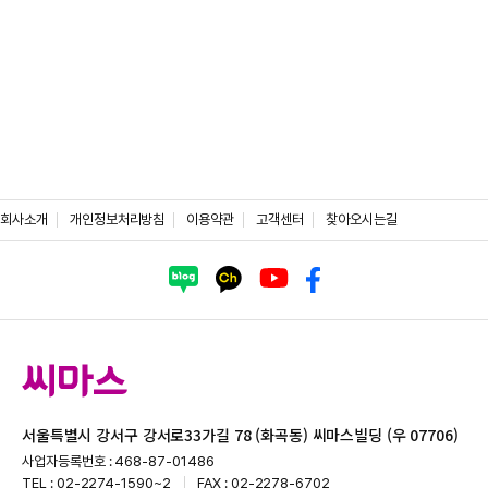
회사소개
개인정보처리방침
이용약관
고객센터
찾아오시는길
서울특별시 강서구 강서로33가길 78 (화곡동) 씨마스빌딩 (우 07706)
사업자등록번호 : 468-87-01486
TEL : 02-2274-1590~2
FAX : 02-2278-6702