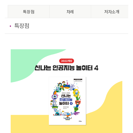
특장점
차례
저자소개
특장점