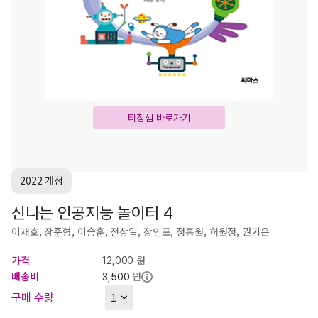
티칭샘 바로가기
2022 개정
신나는 인공지능 놀이터 4
이재호, 장준형, 이승훈, 전상일, 장인표, 정홍원, 허원정, 권기은
가격
원
12,000
배송비
원
3,500
구매 수량