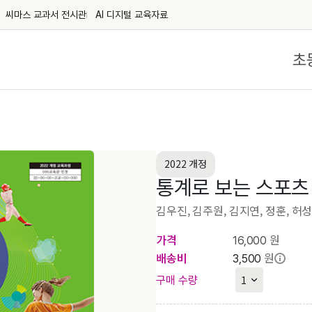
씨마스 교과서 전시관
AI 디지털 교육자료
초
2022 개정
통계로 보는 스포츠
김우진, 김주원, 김지연, 정훈, 허
가격
원
16,000
배송비
원
3,500
구매 수량