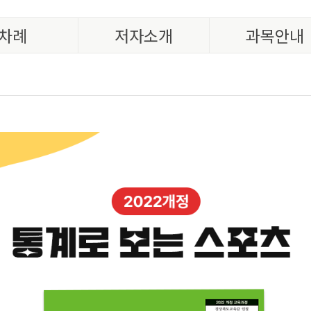
차례
저자소개
과목안내