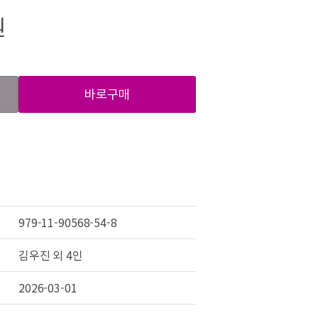
원
바로구매
979-11-90568-54-8
김우진 외 4인
2026-03-01