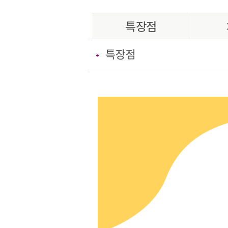
특장점
특장점