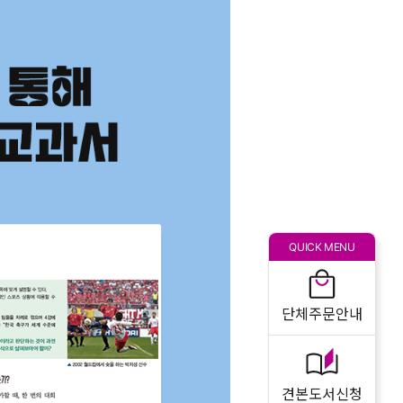
QUICK MENU
단체주문안내
견본도서신청