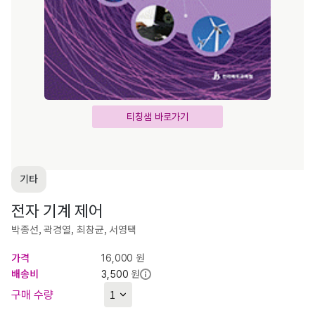
티칭샘 바로가기
기타
전자 기계 제어
박종선, 곽경열, 최창균, 서영택
가격
원
16,000
배송비
원
3,500
구매 수량