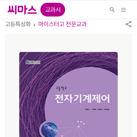
교과서
고등특성화
마이스터고 전문교과