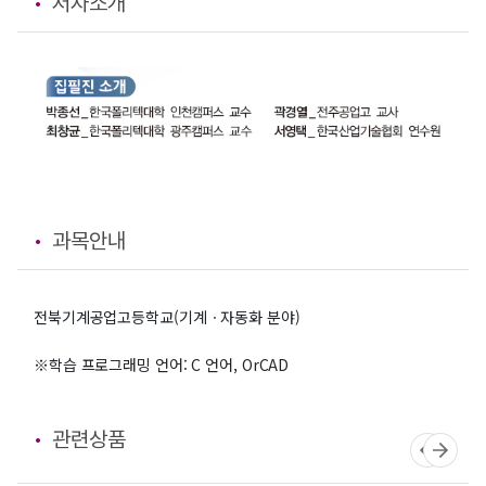
저자소개
과목안내
전북기계공업고등학교(기계ㆍ자동화 분야)
※학습 프로그래밍 언어: C 언어, OrCAD
관련상품