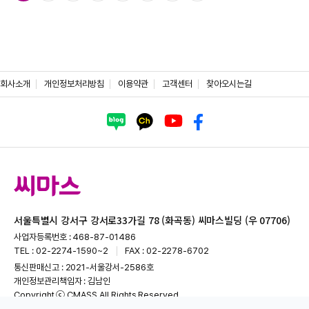
회사소개
개인정보처리방침
이용약관
고객센터
찾아오시는길
서울특별시 강서구 강서로33가길 78 (화곡동) 씨마스빌딩 (우 07706)
사업자등록번호 : 468-87-01486
TEL : 02-2274-1590~2
FAX : 02-2278-6702
통신판매신고 : 2021-서울강서-2586호
개인정보관리책임자 : 김남인
Copyright ⓒ CMASS All Rights Reserved