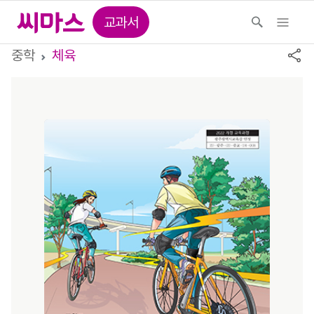
교과서
중학
체육