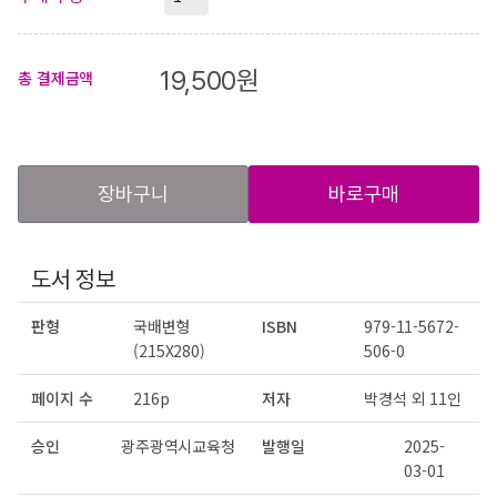
19,500
원
총 결제금액
장바구니
바로구매
도서 정보
판형
국배변형
ISBN
979-11-5672-
(215X280)
506-0
페이지 수
216p
저자
박경석 외 11인
승인
광주광역시교육청
발행일
2025-
03-01