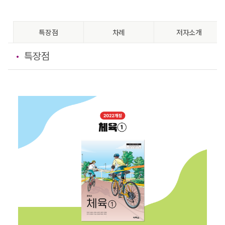
특장점
차례
저자소개
특장점