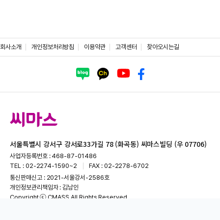
회사소개
개인정보처리방침
이용약관
고객센터
찾아오시는길
서울특별시 강서구 강서로33가길 78 (화곡동) 씨마스빌딩 (우 07706)
사업자등록번호 : 468-87-01486
TEL : 02-2274-1590~2
FAX : 02-2278-6702
통신판매신고 : 2021-서울강서-2586호
개인정보관리책임자 : 김남인
Copyright ⓒ CMASS All Rights Reserved