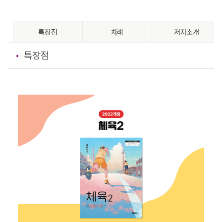
특장점
차례
저자소개
특장점