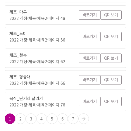
체조_마루
바로가기
QR 보기
2022 개정
체육
체육2
페이지 48
체조_도마
바로가기
QR 보기
2022 개정
체육
체육2
페이지 56
체조_철봉
바로가기
QR 보기
2022 개정
체육
체육2
페이지 62
체조_평균대
바로가기
QR 보기
2022 개정
체육
체육2
페이지 66
육상_단거리 달리기
바로가기
QR 보기
2022 개정
체육
체육2
페이지 76
1
2
3
4
5
6
7