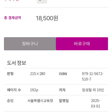
18,500
원
총 결제금액
장바구니
바로구매
도서 정보
판형
215×280
ISBN
979-11-5672-
510-7
페이지 수
192p
저자
임성철 외 10인
승인
서울특별시교육청
발행일
2025-
03-01