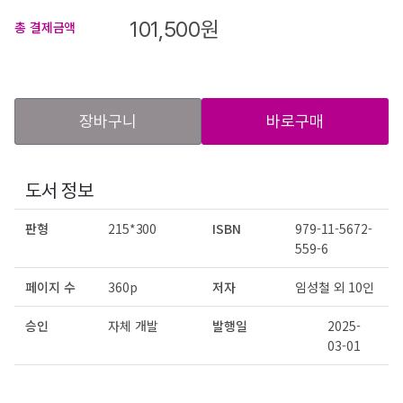
101,500
원
총 결제금액
장바구니
바로구매
도서 정보
판형
215*300
ISBN
979-11-5672-
559-6
페이지 수
360p
저자
임성철 외 10인
승인
자체 개발
발행일
2025-
03-01