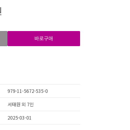
원
바로구매
979-11-5672-535-0
서태원 외 7인
2025-03-01