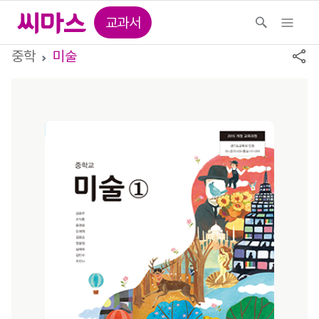
교과서
중학
미술