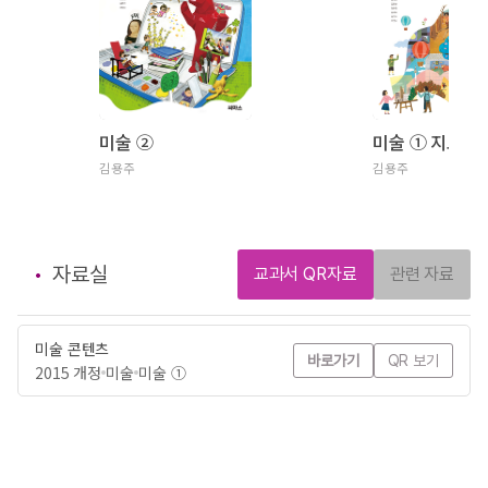
미술 ②
미술 ① 지도서
김용주
김용주
자료실
교과서 QR자료
관련 자료
미술 콘텐츠
바로가기
QR 보기
2015 개정
미술
미술 ①