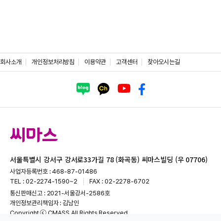
회사소개
개인정보처리방침
이용약관
고객센터
찾아오시는길
서울특별시 강서구 강서로33가길 78 (화곡동) 씨마스빌딩 (우 07706)
사업자등록번호 : 468-87-01486
TEL : 02-2274-1590~2
FAX : 02-2278-6702
통신판매신고 : 2021-서울강서-2586호
개인정보관리책임자 : 김남인
Copyright ⓒ CMASS All Rights Reserved