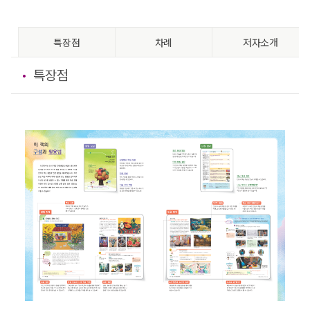
특장점
차례
저자소개
특장점