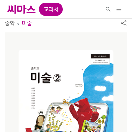
교과서
중학
미술