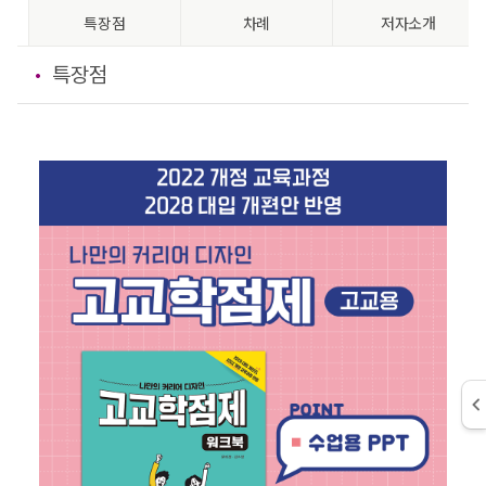
특장점
차례
저자소개
특장점