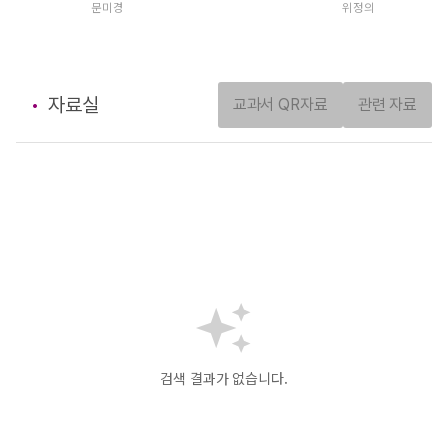
문미경
위정의
자료실
교과서 QR자료
관련 자료
검색 결과가 없습니다.