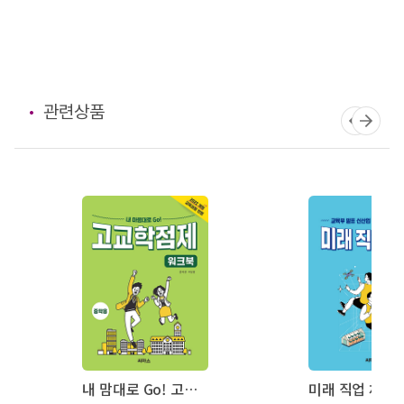
관련상품
내 맘대로 Go! 고교학점제 워크북