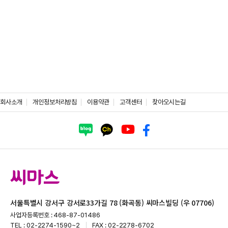
회사소개
개인정보처리방침
이용약관
고객센터
찾아오시는길
서울특별시 강서구 강서로33가길 78 (화곡동) 씨마스빌딩 (우 07706)
사업자등록번호 : 468-87-01486
TEL : 02-2274-1590~2
FAX : 02-2278-6702