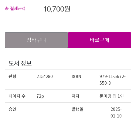
10,700
원
총 결제금액
장바구니
바로구매
도서 정보
판형
215*280
ISBN
979-11-5672-
550-3
페이지 수
72p
저자
문미경 외 1인
승인
발행일
2025-
01-10