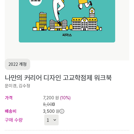
2022 개정
나만의 커리어 디자인 고교학점제 워크북
문미경, 김수정
가격
원
7,200
(10%)
원
8,000
배송비
원
3,500
구매 수량