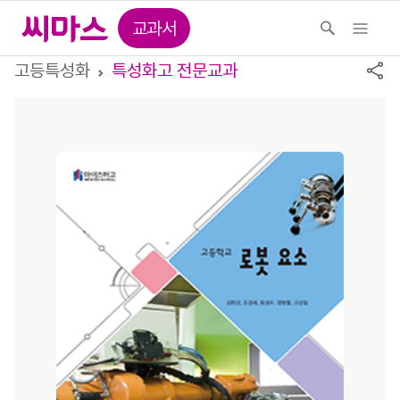
교과서
고등특성화
특성화고 전문교과