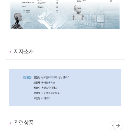
저자소개
관련상품