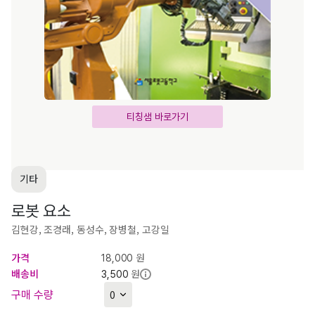
티칭샘 바로가기
기타
로봇 요소
김현강, 조경래, 동성수, 장병철, 고강일
가격
원
18,000
배송비
원
3,500
구매 수량