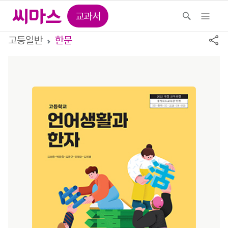
교과서
고등일반
한문