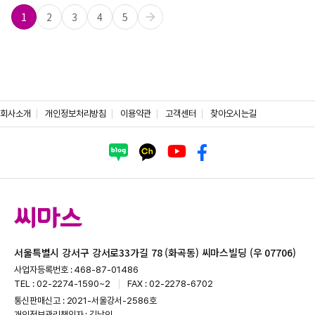
1
2
3
4
5
회사소개
개인정보처리방침
이용약관
고객센터
찾아오시는길
서울특별시 강서구 강서로33가길 78 (화곡동) 씨마스빌딩 (우 07706)
사업자등록번호 : 468-87-01486
TEL : 02-2274-1590~2
FAX : 02-2278-6702
통신판매신고 : 2021-서울강서-2586호
개인정보관리책임자 : 김남인