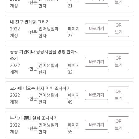
한문
보기
개정
한자
21
내 친구 관계망 그리기
QR
2022
언어생활과
페이지
바로가기
한문
보기
개정
한자
27
공공 기관이나 공공시설물 명칭 한자로
쓰기
QR
바로가기
2022
언어생활과
페이지
보기
한문
개정
한자
33
교가에 나오는 한자 어휘 조사하기
QR
2022
언어생활과
페이지
바로가기
한문
보기
개정
한자
49
부석사 관련 일화 조사하기
QR
2022
언어생활과
페이지
바로가기
한문
보기
개정
한자
55