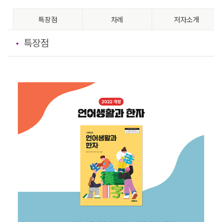
특장점
차례
저자소개
특장점