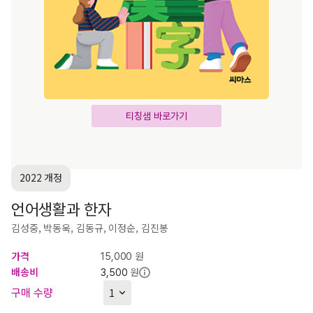
티칭샘 바로가기
2022 개정
언어생활과 한자
김성중, 박동욱, 김동규, 이정순, 김진봉
가격
원
15,000
배송비
원
3,500
구매 수량